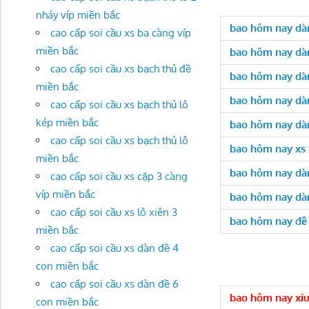
nháy víp miền bắc
bao hôm nay dàn
cao cấp soi cầu xs ba càng víp
miền bắc
bao hôm nay dàn
cao cấp soi cầu xs bạch thủ đề
bao hôm nay dàn
miền bắc
bao hôm nay dàn
cao cấp soi cầu xs bạch thủ lô
kép miền bắc
bao hôm nay dàn
cao cấp soi cầu xs bạch thủ lô
bao hôm nay xs 
miền bắc
bao hôm nay dàn
cao cấp soi cầu xs cặp 3 càng
víp miền bắc
bao hôm nay dàn
cao cấp soi cầu xs lô xiên 3
bao hôm nay đề 
miền bắc
cao cấp soi cầu xs dàn đề 4
con miền bắc
cao cấp soi cầu xs dàn đề 6
bao hôm nay xỉ
con miền bắc