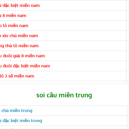
i đặc biệt miền nam
i 8 miền nam
o lô miền nam
 xỉu chủ miền nam
g thủ lô miền nam
 đuôi giải 8 miền nam
 đuôi đặc biệt miền nam
lô 3 số miền nam
soi cầu miền trung
 chủ miền trung
 đặc biệt miền trung