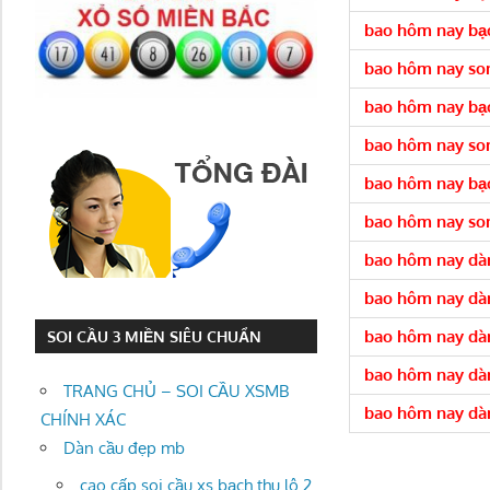
bao hôm nay bạc
bao hôm nay son
bao hôm nay bạc
bao hôm nay son
bao hôm nay bạc
bao hôm nay son
bao hôm nay dàn
bao hôm nay dàn
bao hôm nay dàn
SOI CẦU 3 MIỀN SIÊU CHUẨN
bao hôm nay dàn
TRANG CHỦ – SOI CẦU XSMB
bao hôm nay dàn
CHÍNH XÁC
Dàn cầu đẹp mb
cao cấp soi cầu xs bạch thu lô 2