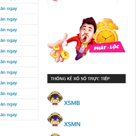
ăn ngay
ăn ngay
ăn ngay
ăn ngay
ăn ngay
ăn ngay
ăn ngay
THỐNG KÊ XỔ SỐ TRỰC TIẾP
ăn ngay
ăn ngay
XSMB
ăn ngay
ăn ngay
XSMN