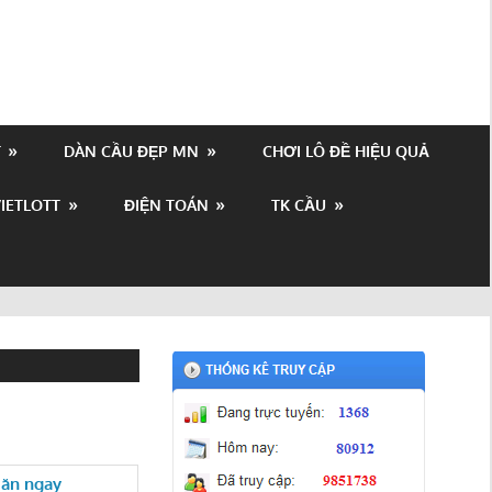
T
DÀN CẦU ĐẸP MN
CHƠI LÔ ĐỀ HIỆU QUẢ
VIETLOTT
ĐIỆN TOÁN
TK CẦU
ăn ngay