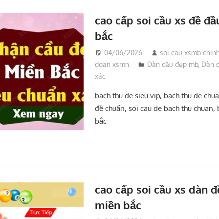
cao cấp soi cầu xs đề đầ
bắc
04/06/2026
soi cau xsmb chin
doan xsmn
Dàn cầu đẹp mb
,
Dàn c
xác
bach thu de sieu vip, bach thu de chu
đề chuẩn, soi cau de bach thu chuan,
bắc
cao cấp soi cầu xs dàn đ
miền bắc