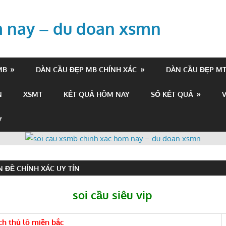
m nay – du doan xsmn
MB
DÀN CẦU ĐẸP MB CHÍNH XÁC
DÀN CẦU ĐẸP M
N
XSMT
KẾT QUẢ HÔM NAY
SỔ KẾT QUẢ
Ơ
N ĐỀ CHÍNH XÁC UY TÍN
soi cầu siêu vip
h thủ lô miền bắc