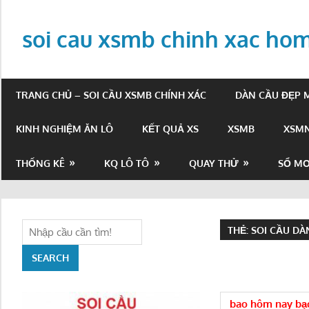
Skip
to
soi cau xsmb chinh xac ho
content
soi
cau
TRANG CHỦ – SOI CẦU XSMB CHÍNH XÁC
DÀN CẦU ĐẸP 
xsmb
chinh
KINH NGHIỆM ĂN LÔ
KẾT QUẢ XS
XSMB
XSM
xac
hom
THỐNG KÊ
KQ LÔ TÔ
QUAY THỬ
SỔ M
nay
–
du
doan
THẺ:
SOI CẦU DÀ
xsmn
SEARCH
bao hôm nay bạc