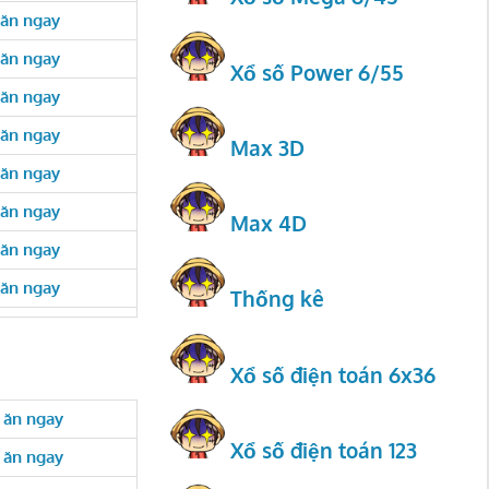
ăn ngay
ăn ngay
Xổ số Power 6/55
ăn ngay
ăn ngay
Max 3D
ăn ngay
ăn ngay
Max 4D
ăn ngay
ăn ngay
Thống kê
Xổ số điện toán 6x36
ăn ngay
Xổ số điện toán 123
ăn ngay