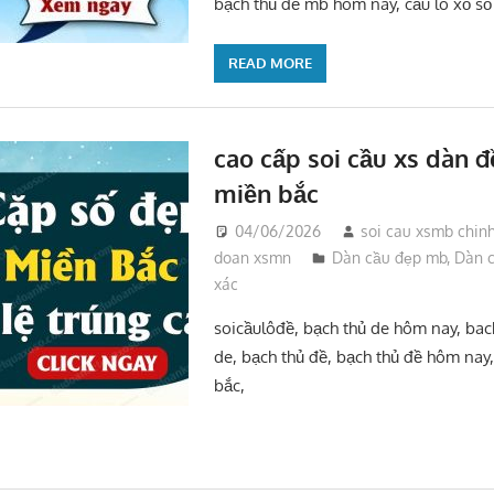
bạch thủ đề mb hôm nay, cầu lô xổ s
READ MORE
cao cấp soi cầu xs dàn đ
miền bắc
04/06/2026
soi cau xsmb chin
doan xsmn
Dàn cầu đẹp mb
,
Dàn c
xác
soicầulôđề, bạch thủ de hôm nay, bach
de, bạch thủ đề, bạch thủ đề hôm nay
bắc,