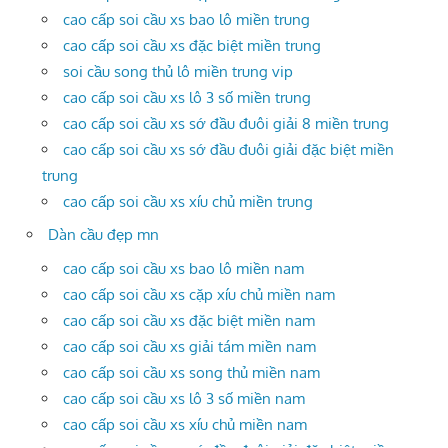
cao cấp soi cầu xs bao lô miền trung
cao cấp soi cầu xs đặc biệt miền trung
soi cầu song thủ lô miền trung vip
cao cấp soi cầu xs lô 3 số miền trung
cao cấp soi cầu xs sớ đầu đuôi giải 8 miền trung
cao cấp soi cầu xs sớ đầu đuôi giải đặc biệt miền
trung
cao cấp soi cầu xs xíu chủ miền trung
Dàn cầu đẹp mn
cao cấp soi cầu xs bao lô miền nam
cao cấp soi cầu xs cặp xíu chủ miền nam
cao cấp soi cầu xs đặc biệt miền nam
cao cấp soi cầu xs giải tám miền nam
cao cấp soi cầu xs song thủ miền nam
cao cấp soi cầu xs lô 3 số miền nam
cao cấp soi cầu xs xíu chủ miền nam