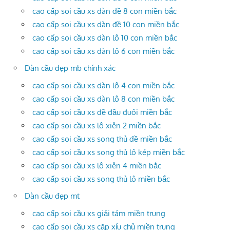
cao cấp soi cầu xs dàn đề 8 con miền bắc
cao cấp soi cầu xs dàn đề 10 con miền bắc
cao cấp soi cầu xs dàn lô 10 con miền bắc
cao cấp soi cầu xs dàn lô 6 con miền bắc
Dàn cầu đẹp mb chính xác
cao cấp soi cầu xs dàn lô 4 con miền bắc
cao cấp soi cầu xs dàn lô 8 con miền bắc
cao cấp soi cầu xs đề đầu đuôi miền bắc
cao cấp soi cầu xs lô xiên 2 miền bắc
cao cấp soi cầu xs song thủ đề miền bắc
cao cấp soi cầu xs song thủ lô kép miền bắc
cao cấp soi cầu xs lô xiên 4 miền bắc
cao cấp soi cầu xs song thủ lô miền bắc
Dàn cầu đẹp mt
cao cấp soi cầu xs giải tám miền trung
cao cấp soi cầu xs cặp xíu chủ miền trung