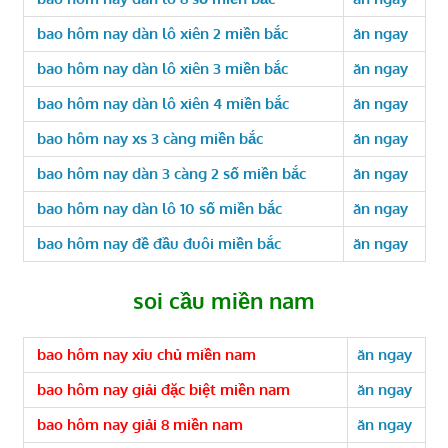
bao hôm nay dàn lô xiên 2 miền bắc
ăn ngay
bao hôm nay dàn lô xiên 3 miền bắc
ăn ngay
bao hôm nay dàn lô xiên 4 miền bắc
ăn ngay
bao hôm nay xs 3 càng miền bắc
ăn ngay
bao hôm nay dàn 3 càng 2 số miền bắc
ăn ngay
bao hôm nay dàn lô 10 số miền bắc
ăn ngay
bao hôm nay đề đầu đuôi miền bắc
ăn ngay
soi cầu miền nam
bao hôm nay xỉu chủ miền nam
ăn ngay
bao hôm nay giải đặc biệt miền nam
ăn ngay
bao hôm nay giải 8 miền nam
ăn ngay