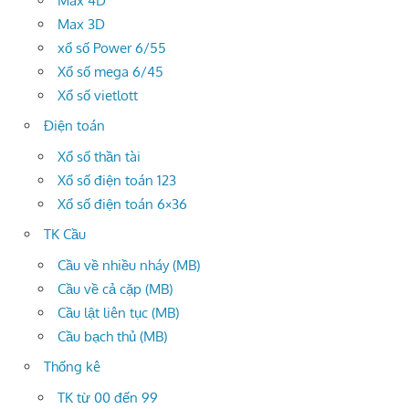
Max 4D
Max 3D
xổ số Power 6/55
Xổ số mega 6/45
Xổ số vietlott
Điện toán
Xổ số thần tài
Xổ số điện toán 123
Xổ số điện toán 6×36
TK Cầu
Cầu về nhiều nháy (MB)
Cầu về cả cặp (MB)
Cầu lật liên tục (MB)
Cầu bạch thủ (MB)
Thống kê
TK từ 00 đến 99