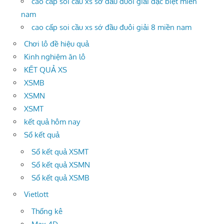
cao cấp soi cầu xs sớ đầu đuôi giải đặc biệt miền
nam
cao cấp soi cầu xs sớ đầu đuôi giải 8 miền nam
Chơi lô đề hiệu quả
Kinh nghiệm ăn lô
KẾT QUẢ XS
XSMB
XSMN
XSMT
kết quả hôm nay
Sổ kết quả
Sổ kết quả XSMT
Sổ kết quả XSMN
Sổ kết quả XSMB
Vietlott
Thống kê