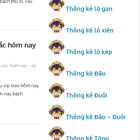
bạch thủ lô, câu
Thống kê lô gan
Thống kê lô xiên
Bắc hôm nay
Thống kê lô kép
h xac hom nay - du
Thống kê Đầu
êu vip bao hôm nay
m nay bạch
Thống kê Đuôi
Thống kê Đầu – Đuôi
Thống kê Tổng