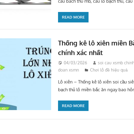
cau bach thu mb, cau lo bạch thu, câu 
READ MORE
Thống kê lô xiên miền 
chính xác nhất
04/03/2026
soi cau xsmb chin
doan xsmn
Chơi lô đề hiệu quả
Lô xiên – Thống kê lô xiên soi cầu si
bạch thủ lô miền bắc ăn ngay bao hô
READ MORE