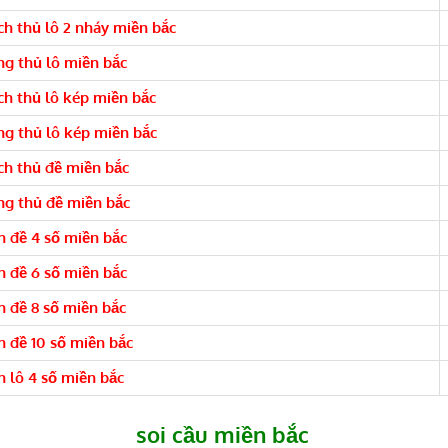
h thủ lô 2 nháy miền bắc
g thủ lô miền bắc
h thủ lô kép miền bắc
g thủ lô kép miền bắc
h thủ đề miền bắc
g thủ đề miền bắc
 đề 4 số miền bắc
 đề 6 số miền bắc
 đề 8 số miền bắc
 đề 10 số miền bắc
 lô 4 số miền bắc
soi cầu miền bắc