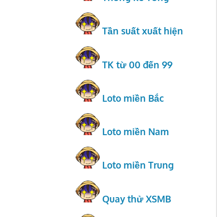
Tần suất xuất hiện
TK từ 00 đến 99
Loto miền Bắc
Loto miền Nam
Loto miền Trung
Quay thử XSMB