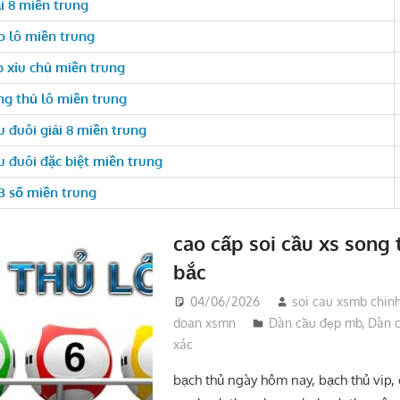
i 8 miền trung
 lô miền trung
 xỉu chủ miền trung
g thủ lô miền trung
 đuôi giải 8 miền trung
 đuôi đặc biệt miền trung
3 số miền trung
cao cấp soi cầu xs song 
bắc
04/06/2026
soi cau xsmb chin
doan xsmn
Dàn cầu đẹp mb
,
Dàn c
xác
bạch thủ ngày hôm nay, bạch thủ vip, 