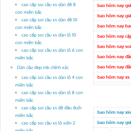
cao cấp soi cầu xs dàn đề 8
bao hôm nay giả
con miền bắc
bao hôm nay giả
cao cấp soi cầu xs dàn đề 10
bao hôm nay ba
con miền bắc
cao cấp soi cầu xs dàn lô 10
bao hôm nay cặp
con miền bắc
bao hôm nay son
cao cấp soi cầu xs dàn lô 6 con
bao hôm nay đầu
miền bắc
bao hôm nay đầu
Dàn cầu đẹp mb chính xác
bao hôm nay xs 
cao cấp soi cầu xs dàn lô 4 con
miền bắc
cao cấp soi cầu xs dàn lô 8 con
miền bắc
cao cấp soi cầu xs đề đầu đuôi
bao hôm nay xỉu
miền bắc
bao hôm nay giải
cao cấp soi cầu xs lô xiên 2
miền bắc