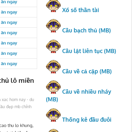
ăn ngay
Xổ số thần tài
ăn ngay
ăn ngay
Cầu bạch thủ (MB)
ăn ngay
ăn ngay
Cầu lật liên tục (MB)
ăn ngay
ăn ngay
Cầu về cả cặp (MB)
thủ lô miền
Cầu về nhiều nháy
(MB)
h xac hom nay - du
ầu đẹp mb chính
Thống kê đầu đuôi
cao thu lo khung,