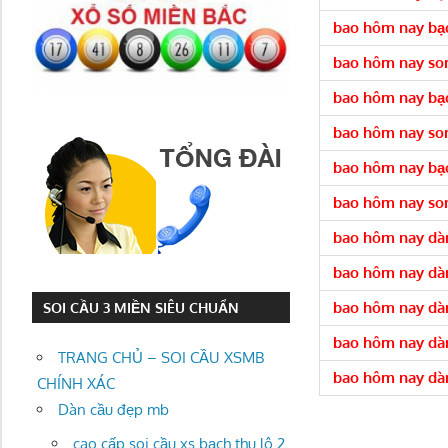
bao hôm nay bạc
bao hôm nay son
bao hôm nay bạc
bao hôm nay son
bao hôm nay bạc
bao hôm nay son
bao hôm nay dàn
bao hôm nay dàn
bao hôm nay dàn
SOI CẦU 3 MIỀN SIÊU CHUẨN
bao hôm nay dàn
TRANG CHỦ – SOI CẦU XSMB
bao hôm nay dàn
CHÍNH XÁC
Dàn cầu đẹp mb
cao cấp soi cầu xs bạch thu lô 2