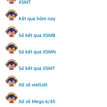
XSMT
Kết quả hôm nay
Sổ kết quả XSMB
Sổ kết quả XSMN
Sổ kết quả XSMT
Xổ số vietlott
Xổ số Mega 6/45