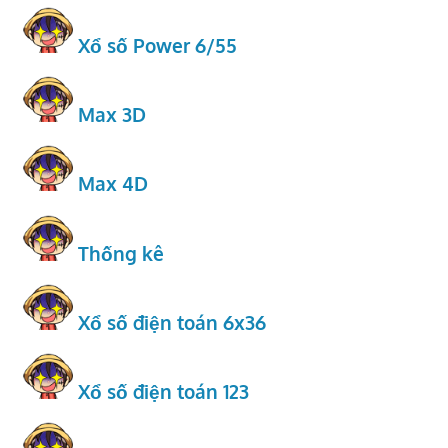
Xổ số Power 6/55
Max 3D
Max 4D
Thống kê
Xổ số điện toán 6x36
Xổ số điện toán 123