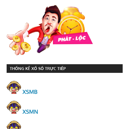
THỐNG KÊ XỔ SỐ TRỰC TIẾP
XSMB
XSMN