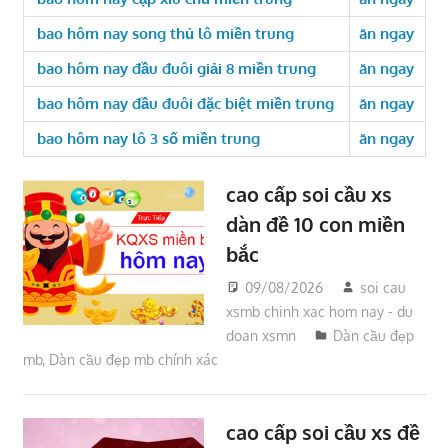
bao hôm nay song thủ lô miền trung
ăn ngay
bao hôm nay đầu đuôi giải 8 miền trung
ăn ngay
bao hôm nay đầu đuôi đặc biệt miền trung
ăn ngay
bao hôm nay lô 3 số miền trung
ăn ngay
cao cấp soi cầu xs
dàn đề 10 con miền
bắc
09/08/2026
soi cau
xsmb chinh xac hom nay - du
doan xsmn
Dàn cầu đẹp
mb
,
Dàn cầu đẹp mb chính xác
cao cấp soi cầu xs đề