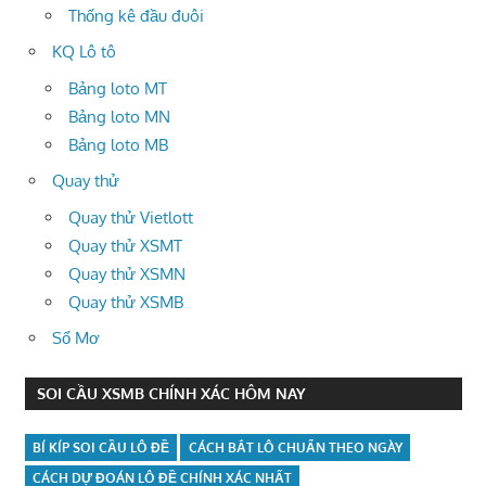
Thống kê đầu đuôi
KQ Lô tô
Bảng loto MT
Bảng loto MN
Bảng loto MB
Quay thử
Quay thử Vietlott
Quay thử XSMT
Quay thử XSMN
Quay thử XSMB
Sổ Mơ
SOI CẦU XSMB CHÍNH XÁC HÔM NAY
BÍ KÍP SOI CẦU LÔ ĐỀ
CÁCH BẮT LÔ CHUẨN THEO NGÀY
CÁCH DỰ ĐOÁN LÔ ĐỀ CHÍNH XÁC NHẤT