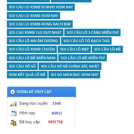
SOI CAU LO XSMB 16 NHAY HOM NAY
SOI CAU LO XSMB HOM NAY
SOI CAU LO XSMB RONG BACH KIM
SOI CAU XSMB 1 LO DUY NHAT
SOI CẦU LÔ 3 CÀNG MIỄN PHÍ
SOI CẦU LÔ MN ÂM DƯƠNG
SOI CẦU LÔ TÔ BẠCH THỦ
SOI CẦU LÔ XSMB CHUẨN
SOI CẦU LÔ ĐẸP
SOI CẦU LÔ ĐỀ
SOI CẦU LÔ ĐỀ MIỀN NAM
SOI CẦU LÔ ĐỀ MIỄN PHÍ
SOI CẦU XỔ SỐ
SOI CẦU XỔ SỐ CHÍNH XÁC NHẤT
XEM KẾT QUẢ LÔ ĐỀ
XO SO MIEN BAC HOM NAY