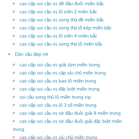
cao cấp soi cầu xs đề đầu đuôi miền bắc
cao cấp soi cầu xs lô xiên 2 miền bắc
cao cấp soi cầu xs song thủ đề miền bắc
cao cấp soi cầu xs song thủ lô kép miền bắc
cao cấp soi cầu xs lô xiên 4 miền bắc
cao cấp soi cầu xs song thủ lô miền bắc
Dàn cầu đẹp mt
cao cấp soi cầu xs giải tám miền trung
cao cấp soi cầu xs cặp xíu chủ miền trung
cao cấp soi cầu xs bao lô miền trung
cao cấp soi cầu xs đặc biệt miền trung
soi cầu song thủ lô miền trung vip
cao cấp soi cầu xs lô 3 số miền trung
cao cấp soi cầu xs sớ đầu đuôi giải 8 miền trung
cao cấp soi cầu xs sớ đầu đuôi giải đặc biệt miền
trung
cao cấp soi cầu xs xíu chủ miền trung