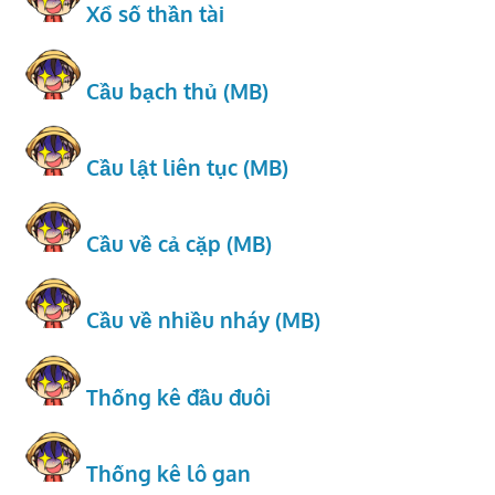
Xổ số thần tài
Cầu bạch thủ (MB)
Cầu lật liên tục (MB)
Cầu về cả cặp (MB)
Cầu về nhiều nháy (MB)
Thống kê đầu đuôi
Thống kê lô gan