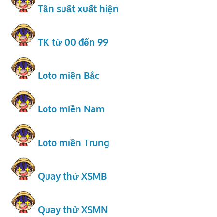
Tần suất xuất hiện
TK từ 00 đến 99
Loto miền Bắc
Loto miền Nam
Loto miền Trung
Quay thử XSMB
Quay thử XSMN