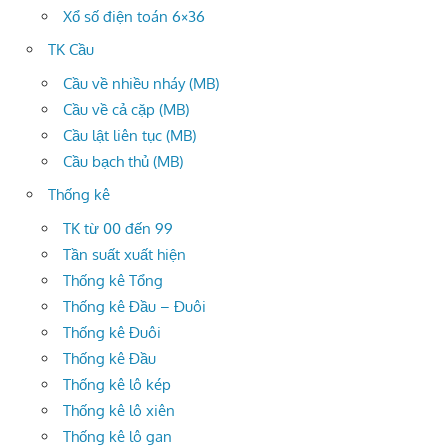
Xổ số điện toán 6×36
TK Cầu
Cầu về nhiều nháy (MB)
Cầu về cả cặp (MB)
Cầu lật liên tục (MB)
Cầu bạch thủ (MB)
Thống kê
TK từ 00 đến 99
Tần suất xuất hiện
Thống kê Tổng
Thống kê Đầu – Đuôi
Thống kê Đuôi
Thống kê Đầu
Thống kê lô kép
Thống kê lô xiên
Thống kê lô gan