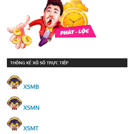
THỐNG KÊ XỔ SỐ TRỰC TIẾP
XSMB
XSMN
XSMT