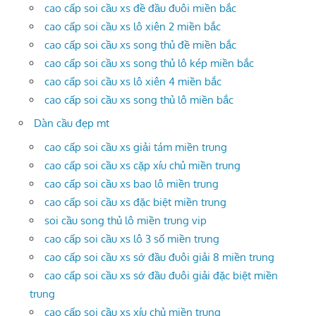
cao cấp soi cầu xs đề đầu đuôi miền bắc
cao cấp soi cầu xs lô xiên 2 miền bắc
cao cấp soi cầu xs song thủ đề miền bắc
cao cấp soi cầu xs song thủ lô kép miền bắc
cao cấp soi cầu xs lô xiên 4 miền bắc
cao cấp soi cầu xs song thủ lô miền bắc
Dàn cầu đẹp mt
cao cấp soi cầu xs giải tám miền trung
cao cấp soi cầu xs cặp xíu chủ miền trung
cao cấp soi cầu xs bao lô miền trung
cao cấp soi cầu xs đặc biệt miền trung
soi cầu song thủ lô miền trung vip
cao cấp soi cầu xs lô 3 số miền trung
cao cấp soi cầu xs sớ đầu đuôi giải 8 miền trung
cao cấp soi cầu xs sớ đầu đuôi giải đặc biệt miền
trung
cao cấp soi cầu xs xíu chủ miền trung