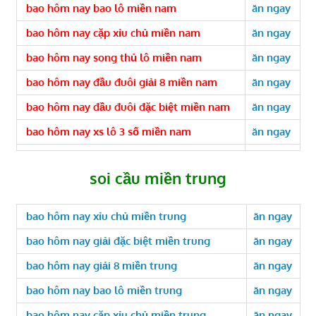
bao hôm nay bao lô miền nam
ăn ngay
bao hôm nay cặp xỉu chủ miền nam
ăn ngay
bao hôm nay song thủ lô miền nam
ăn ngay
bao hôm nay đầu đuôi giải 8 miền nam
ăn ngay
bao hôm nay đầu đuôi đặc biệt miền nam
ăn ngay
bao hôm nay xs lô 3 số miền nam
ăn ngay
soi cầu miền trung
bao hôm nay xỉu chủ miền trung
ăn ngay
bao hôm nay giải đặc biệt miền trung
ăn ngay
bao hôm nay giải 8 miền trung
ăn ngay
bao hôm nay bao lô miền trung
ăn ngay
bao hôm nay cặp xỉu chủ miền trung
ăn ngay