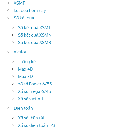
XSMT
kết quả hôm nay
Sổ kết quả
Sổ kết quả XSMT
Sổ kết quả XSMN
Sổ kết quả XSMB
Vietlott
Thống kê
Max 4D
Max 3D
xổ số Power 6/55
Xổ số mega 6/45
Xổ số vietlott
Điện toán
Xổ số thần tài
Xổ số điện toán 123