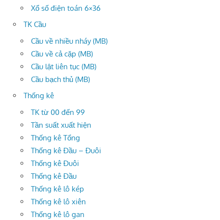
Xổ số điện toán 6×36
TK Cầu
Cầu về nhiều nháy (MB)
Cầu về cả cặp (MB)
Cầu lật liên tục (MB)
Cầu bạch thủ (MB)
Thống kê
TK từ 00 đến 99
Tần suất xuất hiện
Thống kê Tổng
Thống kê Đầu – Đuôi
Thống kê Đuôi
Thống kê Đầu
Thống kê lô kép
Thống kê lô xiên
Thống kê lô gan