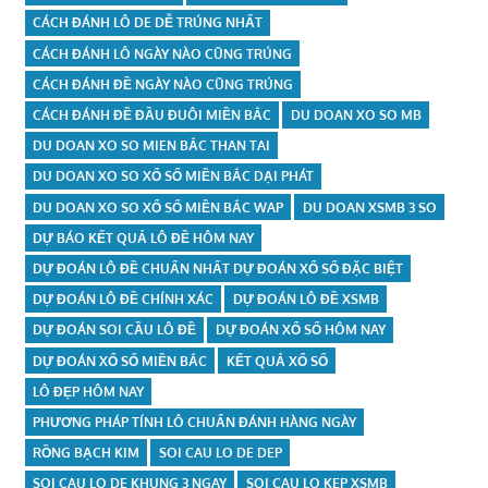
CÁCH ĐÁNH LÔ DE DỄ TRÚNG NHẤT
CÁCH ĐÁNH LÔ NGÀY NÀO CŨNG TRÚNG
CÁCH ĐÁNH ĐỀ NGÀY NÀO CŨNG TRÚNG
CÁCH ĐÁNH ĐỀ ĐẦU ĐUÔI MIỀN BẮC
DU DOAN XO SO MB
DU DOAN XO SO MIEN BẮC THAN TAI
DU DOAN XO SO XỔ SỐ MIỀN BẮC DẠI PHÁT
DU DOAN XO SO XỔ SỐ MIỀN BẮC WAP
DU DOAN XSMB 3 SO
DỰ BÁO KẾT QUẢ LÔ ĐỀ HÔM NAY
DỰ ĐOÁN LÔ ĐỀ CHUẨN NHẤT DỰ ĐOÁN XỔ SỐ ĐẶC BIỆT
DỰ ĐOÁN LÔ ĐỀ CHÍNH XÁC
DỰ ĐOÁN LÔ ĐỀ XSMB
DỰ ĐOÁN SOI CẦU LÔ ĐỀ
DỰ ĐOÁN XỔ SỐ HÔM NAY
DỰ ĐOÁN XỔ SỐ MIỀN BẮC
KẾT QUẢ XỔ SỐ
LÔ ĐẸP HÔM NAY
PHƯƠNG PHÁP TÍNH LÔ CHUẨN ĐÁNH HÀNG NGÀY
RỒNG BẠCH KIM
SOI CAU LO DE DEP
SOI CAU LO DE KHUNG 3 NGAY
SOI CAU LO KEP XSMB