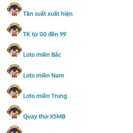
Tần suất xuất hiện
TK từ 00 đến 99
Loto miền Bắc
Loto miền Nam
Loto miền Trung
Quay thử XSMB