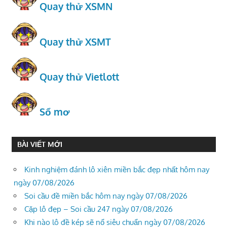
Quay thử XSMN
Quay thử XSMT
Quay thử Vietlott
Sổ mơ
BÀI VIẾT MỚI
Kinh nghiệm đánh lô xiên miền bắc đẹp nhất hôm nay
ngày 07/08/2026
Soi cầu đề miền bắc hôm nay ngày 07/08/2026
Cặp lô đẹp – Soi cầu 247 ngày 07/08/2026
Khi nào lô đề kép sẽ nổ siêu chuẩn ngày 07/08/2026