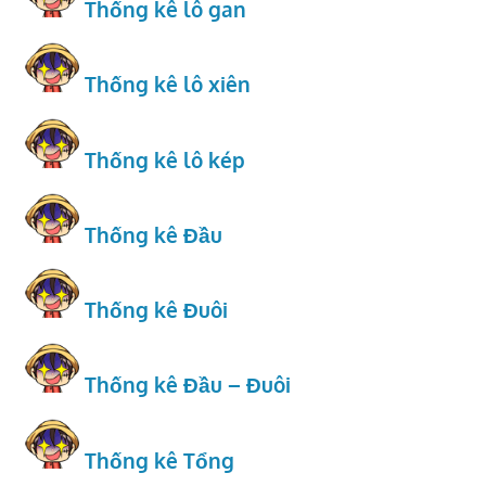
Thống kê lô gan
Thống kê lô xiên
Thống kê lô kép
Thống kê Đầu
Thống kê Đuôi
Thống kê Đầu – Đuôi
Thống kê Tổng