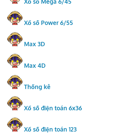
Xổ số Mega 6/45
Xổ số Power 6/55
Max 3D
Max 4D
Thống kê
Xổ số điện toán 6x36
Xổ số điện toán 123