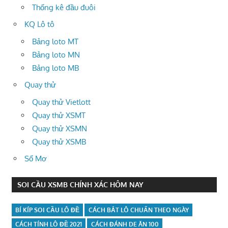
Thống kê đầu đuôi
KQ Lô tô
Bảng loto MT
Bảng loto MN
Bảng loto MB
Quay thử
Quay thử Vietlott
Quay thử XSMT
Quay thử XSMN
Quay thử XSMB
Sổ Mơ
SOI CẦU XSMB CHÍNH XÁC HÔM NAY
BÍ KÍP SOI CẦU LÔ ĐỀ
CÁCH BẮT LÔ CHUẨN THEO NGÀY
CÁCH TÍNH LÔ ĐỀ 2021
CÁCH ĐÁNH DE ĂN 100