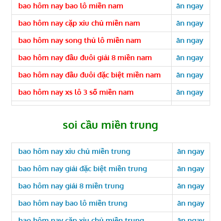
bao hôm nay bao lô miền nam
ăn ngay
bao hôm nay cặp xỉu chủ miền nam
ăn ngay
bao hôm nay song thủ lô miền nam
ăn ngay
bao hôm nay đầu đuôi giải 8 miền nam
ăn ngay
bao hôm nay đầu đuôi đặc biệt miền nam
ăn ngay
bao hôm nay xs lô 3 số miền nam
ăn ngay
soi cầu miền trung
bao hôm nay xỉu chủ miền trung
ăn ngay
bao hôm nay giải đặc biệt miền trung
ăn ngay
bao hôm nay giải 8 miền trung
ăn ngay
bao hôm nay bao lô miền trung
ăn ngay
bao hôm nay cặp xỉu chủ miền trung
ăn ngay