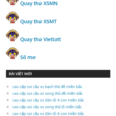
Quay thử XSMN
Quay thử XSMT
Quay thử Vietlott
Sổ mơ
BÀI VIẾT MỚI
cao cấp soi cầu xs bạch thủ đề miền bắc
cao cấp soi cầu xs song thủ đề miền bắc
cao cấp soi cầu xs dàn lô 4 con miền bắc
cao cấp soi cầu xs song thủ lô miền bắc
cao cấp soi cầu xs dàn lô 6 con miền bắc