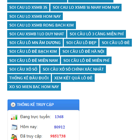
SOI CAU LO XSMB 3S
SOI CAU LO XSMB 16 NHAY HOM NAY
SOI CAU LO XSMB HOM NAY
SOI CAU LO XSMB RONG BACH KIM
SOI CAU XSMB 1 LO DUY NHAT
SOI CẦU LÔ 3 CÀNG MIỄN PHÍ
SOI CẦU LÔ MN ÂM DƯƠNG
SOI CẦU LÔ ĐẸP
SOI CẦU LÔ ĐỀ
SOI CẦU LÔ ĐỀ BẠCH KIM
SOI CẦU LÔ ĐỀ HÀ NỘI
SOI CẦU LÔ ĐỀ MIỀN NAM
SOI CẦU LÔ ĐỀ MIỄN PHÍ
SOI CẦU XỔ SỐ
SOI CẦU XỔ SỐ CHÍNH XÁC NHẤT
THỐNG KÊ ĐẦU ĐUÔI
XEM KẾT QUẢ LÔ ĐỀ
XO SO MIEN BAC HOM NAY