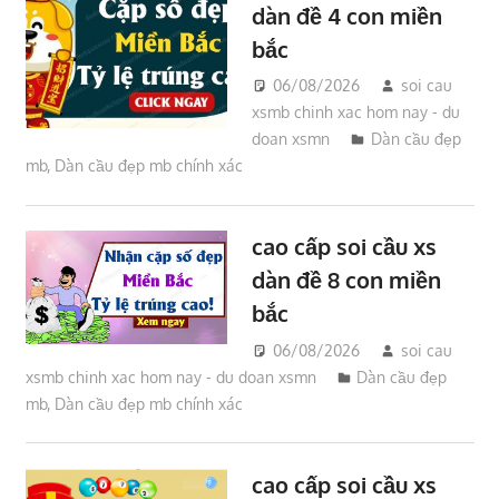
dàn đề 4 con miền
bắc
06/08/2026
soi cau
xsmb chinh xac hom nay - du
doan xsmn
Dàn cầu đẹp
mb
,
Dàn cầu đẹp mb chính xác
cao cấp soi cầu xs
dàn đề 8 con miền
bắc
06/08/2026
soi cau
xsmb chinh xac hom nay - du doan xsmn
Dàn cầu đẹp
mb
,
Dàn cầu đẹp mb chính xác
cao cấp soi cầu xs