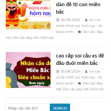
dàn đề 10 con miền
bắc
06/08/2026
soi cau
xsmb chinh xac hom nay - du
doan xsmn
Dàn cầu đẹp
mb
,
Dàn cầu đẹp mb chính xác
cao cấp soi cầu xs đề
đầu đuôi miền bắc
06/08/2026
soi cau
xsmb chinh xac hom nay - du
doan xsmn
Dàn cầu đẹp
mb
,
Dàn cầu đẹp mb chính xác
SEARCH