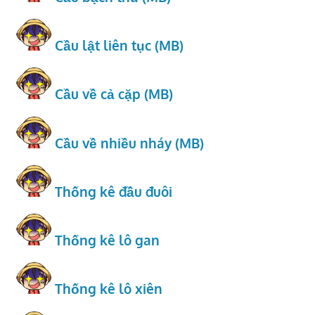
Cầu lật liên tục (MB)
Cầu về cả cặp (MB)
Cầu về nhiều nháy (MB)
Thống kê đầu đuôi
Thống kê lô gan
Thống kê lô xiên