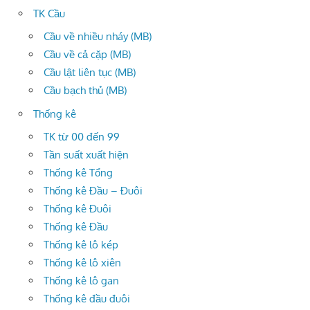
TK Cầu
Cầu về nhiều nháy (MB)
Cầu về cả cặp (MB)
Cầu lật liên tục (MB)
Cầu bạch thủ (MB)
Thống kê
TK từ 00 đến 99
Tần suất xuất hiện
Thống kê Tổng
Thống kê Đầu – Đuôi
Thống kê Đuôi
Thống kê Đầu
Thống kê lô kép
Thống kê lô xiên
Thống kê lô gan
Thống kê đầu đuôi