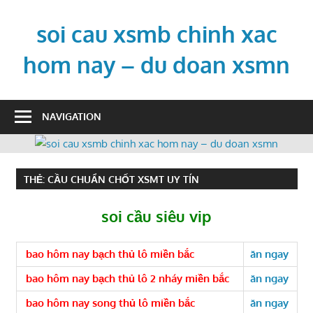
Skip
to
soi cau xsmb chinh xac
content
hom nay – du doan xsmn
soi
cau
NAVIGATION
xsmb
chinh
xac
THẺ:
CẦU CHUẨN CHỐT XSMT UY TÍN
hom
nay
soi cầu siêu vip
–
du
bao hôm nay bạch thủ lô miền bắc
ăn ngay
doan
xsmn
bao hôm nay bạch thủ lô 2 nháy miền bắc
ăn ngay
bao hôm nay song thủ lô miền bắc
ăn ngay