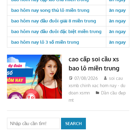
bao hôm nay song thủ lô miền trung
ăn ngay
bao hôm nay đầu đuôi giải 8 miền trung
ăn ngay
bao hôm nay đầu đuôi đặc biệt miền trung
ăn ngay
bao hôm nay lô 3 số miền trung
ăn ngay
cao cấp soi cầu xs
bao lô miền trung
07/08/2026
soi cau
xsmb chinh xac hom nay - du
doan xsmn
Dàn cầu đẹp
mt
SEARCH