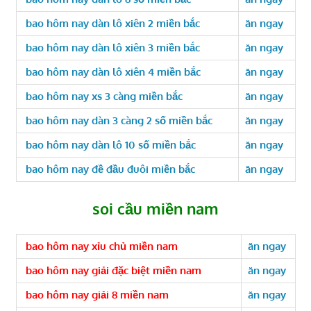
bao hôm nay dàn lô xiên 2 miền bắc
ăn ngay
bao hôm nay dàn lô xiên 3 miền bắc
ăn ngay
bao hôm nay dàn lô xiên 4 miền bắc
ăn ngay
bao hôm nay xs 3 càng miền bắc
ăn ngay
bao hôm nay dàn 3 càng 2 số miền bắc
ăn ngay
bao hôm nay dàn lô 10 số miền bắc
ăn ngay
bao hôm nay đề đầu đuôi miền bắc
ăn ngay
soi cầu miền nam
bao hôm nay xỉu chủ miền nam
ăn ngay
bao hôm nay giải đặc biệt miền nam
ăn ngay
bao hôm nay giải 8 miền nam
ăn ngay