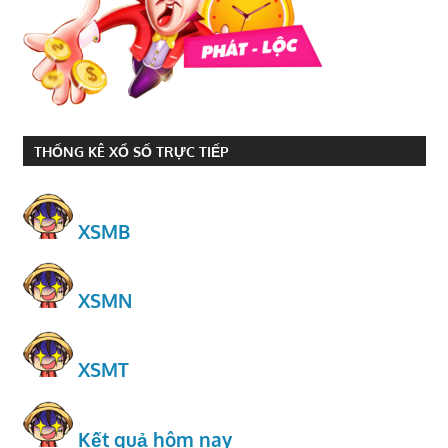
THỐNG KÊ XỔ SỐ TRỰC TIẾP
XSMB
XSMN
XSMT
Kết quả hôm nay