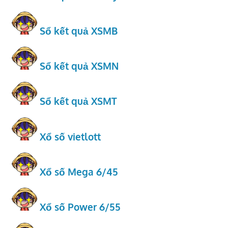
Sổ kết quả XSMB
Sổ kết quả XSMN
Sổ kết quả XSMT
Xổ số vietlott
Xổ số Mega 6/45
Xổ số Power 6/55