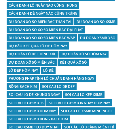
CÁCH ĐÁNH LÔ NGÀY NÀO CŨNG TRÚNG
CÁCH ĐÁNH ĐỀ NGÀY NÀO CŨNG TRÚNG
DU DOAN XO SO MIEN BẮC THAN TAI
DU DOAN XO SO XSMB
DU DOAN XO SO XỔ SỐ MIỀN BẮC DẠI PHÁT
DU DOAN XO SO XỔ SỐ MIỀN BẮC WAP
DU DOAN XSMB 3 SO
DỰ BÁO KẾT QUẢ LÔ ĐỀ HÔM NAY
DỰ ĐOÁN LÔ ĐỀ CHÍNH XÁC
DỰ ĐOÁN XỔ SỐ HÔM NAY
DỰ ĐOÁN XỔ SỐ MIỀN BẮC
KẾT QUẢ XỔ SỐ
LÔ ĐẸP HÔM NAY
LÔ ĐỀ
PHƯƠNG PHÁP TÍNH LÔ CHUẨN ĐÁNH HÀNG NGÀY
RỒNG BẠCH KIM
SOI CAU LO DE DEP
SOI CAU LO DE KHUNG 3 NGAY
SOI CAU LO KEP XSMB
SOI CAU LO XSMB 3S
SOI CAU LO XSMB 16 NHAY HOM NAY
SOI CAU LO XSMB HOM NAY
SOI CAU LO XSMB MINH NGOC
SOI CAU LO XSMB RONG BACH KIM
SOI CAU XSMB 1 LO DUY NHAT
SOI CẦU LÔ 3 CÀNG MIỄN PHÍ