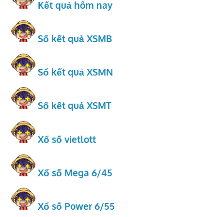
Kết quả hôm nay
Sổ kết quả XSMB
Sổ kết quả XSMN
Sổ kết quả XSMT
Xổ số vietlott
Xổ số Mega 6/45
Xổ số Power 6/55