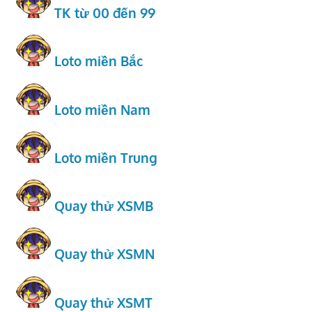
TK từ 00 đến 99
Loto miền Bắc
Loto miền Nam
Loto miền Trung
Quay thử XSMB
Quay thử XSMN
Quay thử XSMT