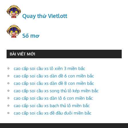
Quay thử Vietlott
Sổ mơ
BÀI VIẾT MỚI
cao cấp soi cầu xs lô xiên 3 miền bắc
cao cấp soi cầu xs dàn đề 6 con miền bắc
cao cấp soi cầu xs dàn đề 8 con miền bắc
cao cấp soi cầu xs song thủ lô kép miền bắc
cao cấp soi cầu xs dàn lô 6 con miền bắc
cao cấp soi cầu xs bạch thủ lô miền bắc
cao cấp soi cầu xs đề đầu đuôi miền bắc