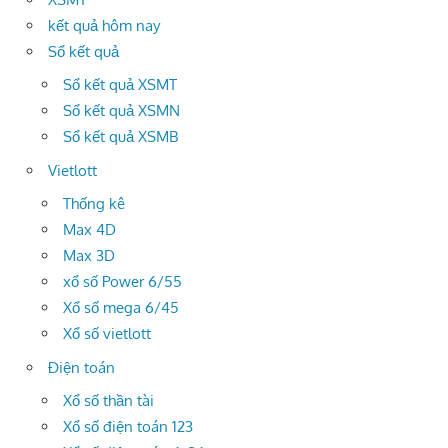
kết quả hôm nay
Sổ kết quả
Sổ kết quả XSMT
Sổ kết quả XSMN
Sổ kết quả XSMB
Vietlott
Thống kê
Max 4D
Max 3D
xổ số Power 6/55
Xổ số mega 6/45
Xổ số vietlott
Điện toán
Xổ số thần tài
Xổ số điện toán 123