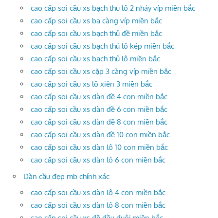
cao cấp soi cầu xs bạch thu lô 2 nháy víp miền bắc
cao cấp soi cầu xs ba càng víp miền bắc
cao cấp soi cầu xs bạch thủ đề miền bắc
cao cấp soi cầu xs bạch thủ lô kép miền bắc
cao cấp soi cầu xs bạch thủ lô miền bắc
cao cấp soi cầu xs cặp 3 càng víp miền bắc
cao cấp soi cầu xs lô xiên 3 miền bắc
cao cấp soi cầu xs dàn đề 4 con miền bắc
cao cấp soi cầu xs dàn đề 6 con miền bắc
cao cấp soi cầu xs dàn đề 8 con miền bắc
cao cấp soi cầu xs dàn đề 10 con miền bắc
cao cấp soi cầu xs dàn lô 10 con miền bắc
cao cấp soi cầu xs dàn lô 6 con miền bắc
Dàn cầu đẹp mb chính xác
cao cấp soi cầu xs dàn lô 4 con miền bắc
cao cấp soi cầu xs dàn lô 8 con miền bắc
cao cấp soi cầu xs đề đầu đuôi miền bắc