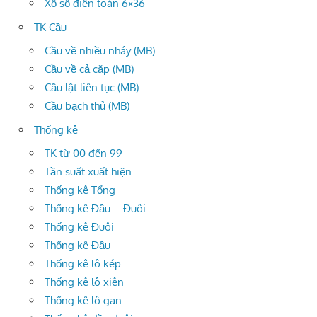
Xổ số điện toán 6×36
TK Cầu
Cầu về nhiều nháy (MB)
Cầu về cả cặp (MB)
Cầu lật liên tục (MB)
Cầu bạch thủ (MB)
Thống kê
TK từ 00 đến 99
Tần suất xuất hiện
Thống kê Tổng
Thống kê Đầu – Đuôi
Thống kê Đuôi
Thống kê Đầu
Thống kê lô kép
Thống kê lô xiên
Thống kê lô gan