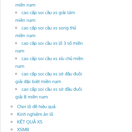
miền nam
cao cấp soi cầu xs giải tám
miền nam
cao cấp soi cầu xs song thủ
miền nam
cao cấp soi cầu xs lô 3 số miền
nam
cao cấp soi cầu xs xíu chủ miền
nam
cao cấp soi cầu xs sớ đầu đuôi
giải đặc biệt miền nam
cao cấp soi cầu xs sớ đầu đuôi
giải 8 miền nam
Chơi lô đề hiệu quả
Kinh nghiệm ăn lô
KẾT QUẢ XS
XSMB