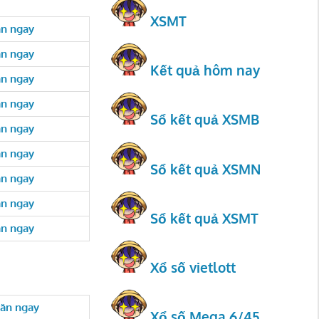
XSMT
ăn ngay
ăn ngay
Kết quả hôm nay
ăn ngay
ăn ngay
Sổ kết quả XSMB
ăn ngay
ăn ngay
Sổ kết quả XSMN
ăn ngay
ăn ngay
Sổ kết quả XSMT
ăn ngay
Xổ số vietlott
ăn ngay
Xổ số Mega 6/45