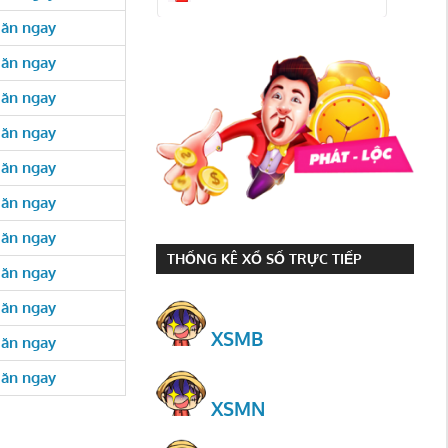
ăn ngay
ăn ngay
ăn ngay
ăn ngay
ăn ngay
ăn ngay
ăn ngay
THỐNG KÊ XỔ SỐ TRỰC TIẾP
ăn ngay
ăn ngay
XSMB
ăn ngay
ăn ngay
XSMN