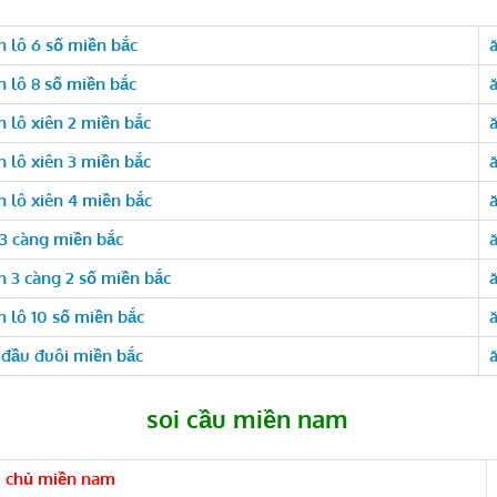
 lô 6 số miền bắc
 lô 8 số miền bắc
 lô xiên 2 miền bắc
 lô xiên 3 miền bắc
 lô xiên 4 miền bắc
3 càng miền bắc
 3 càng 2 số miền bắc
 lô 10 số miền bắc
đầu đuôi miền bắc
soi cầu miền nam
u chủ miền nam