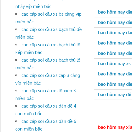
nháy víp miền bắc
bao hôm nay dàn
cao cấp soi cầu xs ba càng víp
miền bắc
bao hôm nay dàn
cao cấp soi cầu xs bạch thủ đề
bao hôm nay dàn
miền bắc
bao hôm nay dàn
cao cấp soi cầu xs bạch thủ lô
kép miền bắc
bao hôm nay dàn
cao cấp soi cầu xs bạch thủ lô
bao hôm nay xs 
miền bắc
bao hôm nay dàn
cao cấp soi cầu xs cặp 3 càng
víp miền bắc
bao hôm nay dàn
cao cấp soi cầu xs lô xiên 3
bao hôm nay đề 
miền bắc
cao cấp soi cầu xs dàn đề 4
con miền bắc
cao cấp soi cầu xs dàn đề 6
bao hôm nay xỉ
con miền bắc