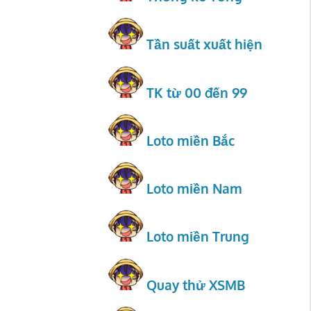
Tần suất xuất hiện
TK từ 00 đến 99
Loto miền Bắc
Loto miền Nam
Loto miền Trung
Quay thử XSMB