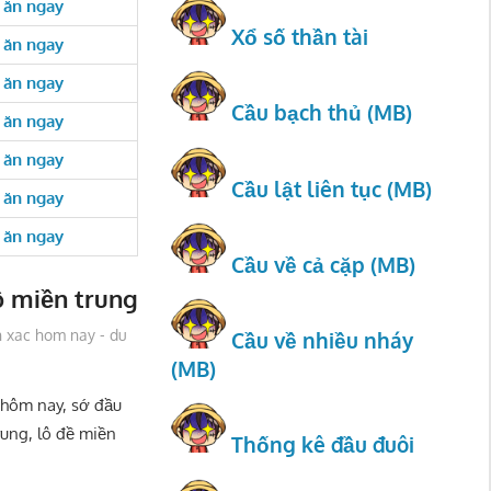
ăn ngay
Xổ số thần tài
ăn ngay
ăn ngay
Cầu bạch thủ (MB)
ăn ngay
ăn ngay
Cầu lật liên tục (MB)
ăn ngay
ăn ngay
Cầu về cả cặp (MB)
ô miền trung
h xac hom nay - du
Cầu về nhiều nháy
(MB)
 hôm nay, sớ đầu
rung, lô đề miền
Thống kê đầu đuôi