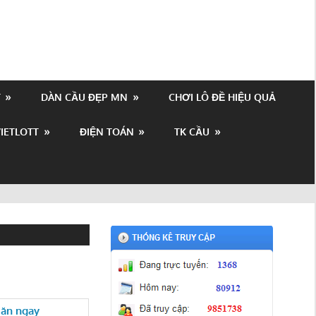
T
DÀN CẦU ĐẸP MN
CHƠI LÔ ĐỀ HIỆU QUẢ
VIETLOTT
ĐIỆN TOÁN
TK CẦU
ăn ngay