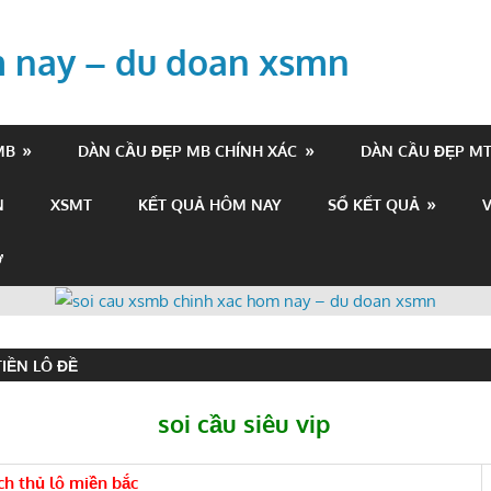
m nay – du doan xsmn
MB
DÀN CẦU ĐẸP MB CHÍNH XÁC
DÀN CẦU ĐẸP M
N
XSMT
KẾT QUẢ HÔM NAY
SỔ KẾT QUẢ
Ơ
TIỀN LÔ ĐỀ
soi cầu siêu vip
h thủ lô miền bắc