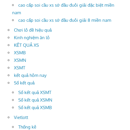
cao cấp soi cầu xs sớ đầu đuôi giải đặc biệt miền
nam
cao cấp soi cầu xs sớ đầu đuôi giải 8 miền nam
Chơi lô đề hiệu quả
Kinh nghiệm ăn lô
KẾT QUẢ XS
XSMB
XSMN
XSMT
kết quả hôm nay
Sổ kết quả
Sổ kết quả XSMT
Sổ kết quả XSMN
Sổ kết quả XSMB
Vietlott
Thống kê