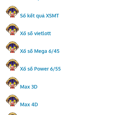
Sổ kết quả XSMT
Xổ số vietlott
Xổ số Mega 6/45
Xổ số Power 6/55
Max 3D
Max 4D