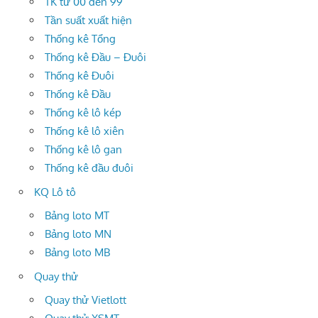
TK từ 00 đến 99
Tần suất xuất hiện
Thống kê Tổng
Thống kê Đầu – Đuôi
Thống kê Đuôi
Thống kê Đầu
Thống kê lô kép
Thống kê lô xiên
Thống kê lô gan
Thống kê đầu đuôi
KQ Lô tô
Bảng loto MT
Bảng loto MN
Bảng loto MB
Quay thử
Quay thử Vietlott