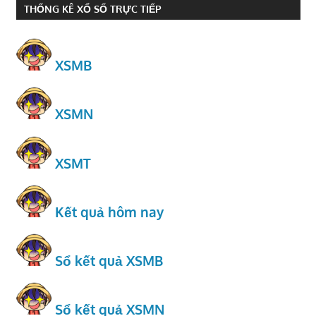
THỐNG KÊ XỔ SỐ TRỰC TIẾP
XSMB
XSMN
XSMT
Kết quả hôm nay
Sổ kết quả XSMB
Sổ kết quả XSMN