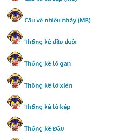
Cầu về nhiều nháy (MB)
Thống kê đầu đuôi
Thống kê lô gan
Thống kê lô xiên
Thống kê lô kép
Thống kê Đầu