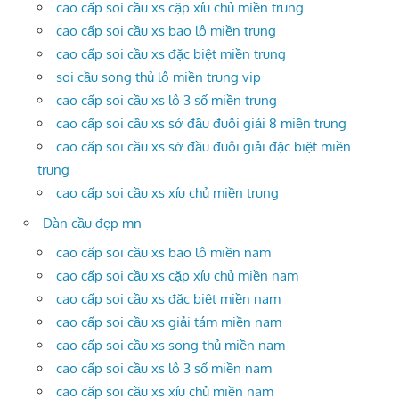
cao cấp soi cầu xs cặp xíu chủ miền trung
cao cấp soi cầu xs bao lô miền trung
cao cấp soi cầu xs đặc biệt miền trung
soi cầu song thủ lô miền trung vip
cao cấp soi cầu xs lô 3 số miền trung
cao cấp soi cầu xs sớ đầu đuôi giải 8 miền trung
cao cấp soi cầu xs sớ đầu đuôi giải đặc biệt miền
trung
cao cấp soi cầu xs xíu chủ miền trung
Dàn cầu đẹp mn
cao cấp soi cầu xs bao lô miền nam
cao cấp soi cầu xs cặp xíu chủ miền nam
cao cấp soi cầu xs đặc biệt miền nam
cao cấp soi cầu xs giải tám miền nam
cao cấp soi cầu xs song thủ miền nam
cao cấp soi cầu xs lô 3 số miền nam
cao cấp soi cầu xs xíu chủ miền nam