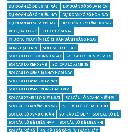
DỰ ĐOÁN LÔ ĐỀ CHÍNH XÁC
DỰ ĐOÁN XỔ SỐ BA MIỀN
DỰ ĐOÁN XỔ SỐ CHIỀU NAY
DỰ ĐOÁN XỔ SỐ HÔM NAY
DỰ ĐOÁN XỔ SỐ MIỀN BẮC
DỰ ĐOÁN XỔ SỐ ÂM DƯƠNG
KẾT QUẢ XỔ SỐ
LÔ ĐẸP HÔM NAY
PHƯƠNG PHÁP TÍNH LÔ CHUẨN ĐÁNH HÀNG NGÀY
RỒNG BẠCH KIM
SOI CAU LO DE DEP
SOI CAU LO DE KHUNG 3 NGAY
SOI CAU LO DE VIP 3 MIEN
SOI CAU LO KEP XSMB
SOI CAU LO XSMB 3S
SOI CAU LO XSMB 16 NHAY HOM NAY
SOI CAU LO XSMB HOM NAY
SOI CAU LO XSMB RONG BACH KIM
SOI CAU XSMB 1 LO DUY NHAT
SOI CẦU LÔ 3 CÀNG MIỄN PHÍ
SOI CẦU LÔ MN ÂM DƯƠNG
SOI CẦU LÔ TÔ BẠCH THỦ
SOI CẦU LÔ XSMB CHUẨN
SOI CẦU LÔ ĐẸP
SOI CẦU LÔ ĐỀ
SOI CẦU LÔ ĐỀ MIỀN NAM
SOI CẦU LÔ ĐỀ MIỄN PHÍ
SOI CẦU XỔ SỐ
SOI CẦU XỔ SỐ CHÍNH XÁC NHẤT