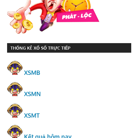
THỐNG KÊ XỔ SỐ TRỰC TIẾP
XSMB
XSMN
XSMT
Kết quả hôm nay