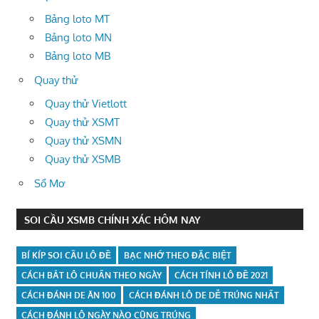
Bảng loto MT
Bảng loto MN
Bảng loto MB
Quay thử
Quay thử Vietlott
Quay thử XSMT
Quay thử XSMN
Quay thử XSMB
Sổ Mơ
SOI CẦU XSMB CHÍNH XÁC HÔM NAY
BÍ KÍP SOI CẦU LÔ ĐỀ
BẠC NHỚ THEO ĐẶC BIỆT
CÁCH BẮT LÔ CHUẨN THEO NGÀY
CÁCH TÍNH LÔ ĐỀ 2021
CÁCH ĐÁNH DE ĂN 100
CÁCH ĐÁNH LÔ DE DỄ TRÚNG NHẤT
CÁCH ĐÁNH LÔ NGÀY NÀO CŨNG TRÚNG