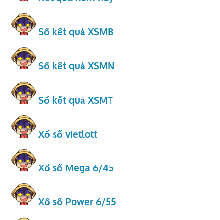
Sổ kết quả XSMB
Sổ kết quả XSMN
Sổ kết quả XSMT
Xổ số vietlott
Xổ số Mega 6/45
Xổ số Power 6/55