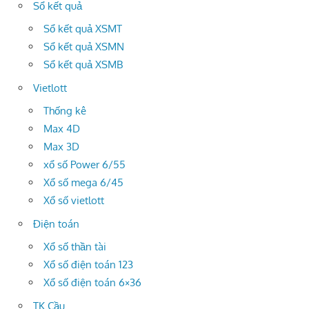
Sổ kết quả
Sổ kết quả XSMT
Sổ kết quả XSMN
Sổ kết quả XSMB
Vietlott
Thống kê
Max 4D
Max 3D
xổ số Power 6/55
Xổ số mega 6/45
Xổ số vietlott
Điện toán
Xổ số thần tài
Xổ số điện toán 123
Xổ số điện toán 6×36
TK Cầu