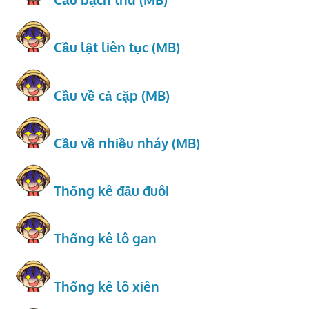
Cầu lật liên tục (MB)
Cầu về cả cặp (MB)
Cầu về nhiều nháy (MB)
Thống kê đầu đuôi
Thống kê lô gan
Thống kê lô xiên