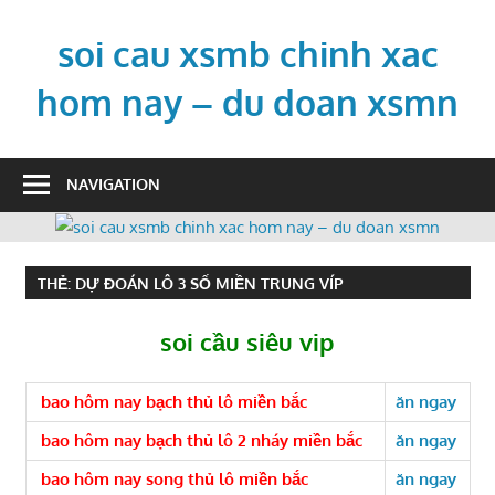
Skip
to
soi cau xsmb chinh xac
content
hom nay – du doan xsmn
soi
cau
NAVIGATION
xsmb
chinh
xac
THẺ:
DỰ ĐOÁN LÔ 3 SỐ MIỀN TRUNG VÍP
hom
nay
soi cầu siêu vip
–
du
bao hôm nay bạch thủ lô miền bắc
ăn ngay
doan
xsmn
bao hôm nay bạch thủ lô 2 nháy miền bắc
ăn ngay
bao hôm nay song thủ lô miền bắc
ăn ngay