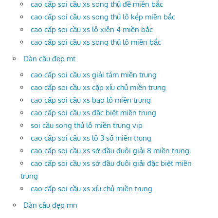
cao cấp soi cầu xs song thủ đề miền bắc
cao cấp soi cầu xs song thủ lô kép miền bắc
cao cấp soi cầu xs lô xiên 4 miền bắc
cao cấp soi cầu xs song thủ lô miền bắc
Dàn cầu đẹp mt
cao cấp soi cầu xs giải tám miền trung
cao cấp soi cầu xs cặp xíu chủ miền trung
cao cấp soi cầu xs bao lô miền trung
cao cấp soi cầu xs đặc biệt miền trung
soi cầu song thủ lô miền trung vip
cao cấp soi cầu xs lô 3 số miền trung
cao cấp soi cầu xs sớ đầu đuôi giải 8 miền trung
cao cấp soi cầu xs sớ đầu đuôi giải đặc biệt miền
trung
cao cấp soi cầu xs xíu chủ miền trung
Dàn cầu đẹp mn