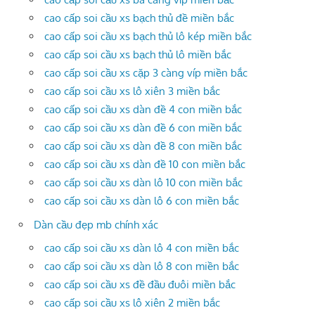
cao cấp soi cầu xs bạch thủ đề miền bắc
cao cấp soi cầu xs bạch thủ lô kép miền bắc
cao cấp soi cầu xs bạch thủ lô miền bắc
cao cấp soi cầu xs cặp 3 càng víp miền bắc
cao cấp soi cầu xs lô xiên 3 miền bắc
cao cấp soi cầu xs dàn đề 4 con miền bắc
cao cấp soi cầu xs dàn đề 6 con miền bắc
cao cấp soi cầu xs dàn đề 8 con miền bắc
cao cấp soi cầu xs dàn đề 10 con miền bắc
cao cấp soi cầu xs dàn lô 10 con miền bắc
cao cấp soi cầu xs dàn lô 6 con miền bắc
Dàn cầu đẹp mb chính xác
cao cấp soi cầu xs dàn lô 4 con miền bắc
cao cấp soi cầu xs dàn lô 8 con miền bắc
cao cấp soi cầu xs đề đầu đuôi miền bắc
cao cấp soi cầu xs lô xiên 2 miền bắc