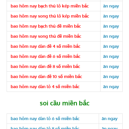
bao hôm nay bạch thủ lô kép miền bắc
ăn ngay
bao hôm nay song thủ lô kép miền bắc
ăn ngay
bao hôm nay bạch thủ đề miền bắc
ăn ngay
bao hôm nay song thủ đề miền bắc
ăn ngay
bao hôm nay dàn đề 4 số miền bắc
ăn ngay
bao hôm nay dàn đề 6 số miền bắc
ăn ngay
bao hôm nay dàn đề 8 số miền bắc
ăn ngay
bao hôm nay dàn đề 10 số miền bắc
ăn ngay
bao hôm nay dàn lô 4 số miền bắc
ăn ngay
soi cầu miền bắc
bao hôm nay dàn lô 6 số miền bắc
ăn ngay
bao hôm nay dàn lô 8 số miền bắc
ăn ngay