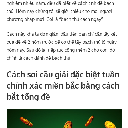
nghiệm nhiều năm, đều đã biết về cách tính đề bạch
thủ. Hôm nay chúng tôi sẽ giới thiệu cho mọi người
phương pháp mới. Gọi là “bạch thủ cách ngày”.
Cách này khá là đơn giản, đầu tiên bạn chỉ cần lấy kết
quả đề về 2 hôm trước để có thể lấy bạch thủ lô ngày
hôm nay. Sau đó lại tiếp tục cộng thêm 2 cho con, đó
chính là cách đánh đề bạch thủ.
Cách soi cầu giải đặc biệt tuần
chính xác miền bắc bằng cách
bắt tổng đề