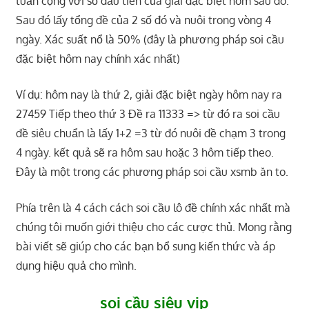
tuần cộng với số đầu tiên của giải đặc biệt hôm sau đó.
Sau đó lấy tổng đề của 2 số đó và nuôi trong vòng 4
ngày. Xác suất nổ là 50% (đây là phương pháp soi cầu
đặc biệt hôm nay chính xác nhất)
Ví dụ: hôm nay là thứ 2, giải đặc biệt ngày hôm nay ra
27459 Tiếp theo thứ 3 Đề ra 11333 => từ đó ra soi cầu
đề siêu chuẩn là lấy 1+2 =3 từ đó nuôi đề chạm 3 trong
4 ngày. kết quả sẽ ra hôm sau hoặc 3 hôm tiếp theo.
Đây là một trong các phương pháp soi cầu xsmb ăn to.
Phía trên là 4 cách cách soi cầu lô đề chính xác nhất mà
chúng tôi muốn giới thiệu cho các cược thủ. Mong rằng
bài viết sẽ giúp cho các bạn bổ sung kiến thức và áp
dụng hiệu quả cho mình.
soi cầu siêu vip