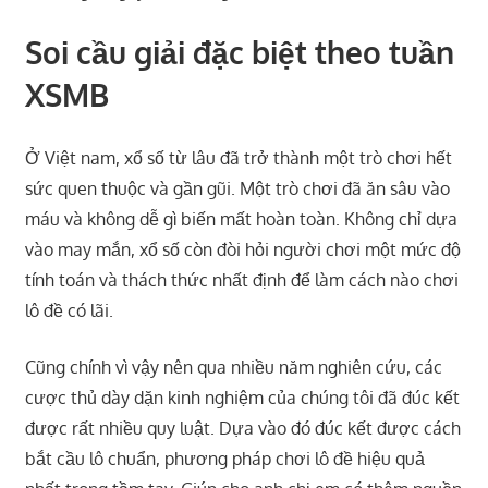
Soi cầu giải đặc biệt theo tuần
XSMB
Ở Việt nam, xổ số từ lâu đã trở thành một trò chơi hết
sức quen thuộc và gần gũi. Một trò chơi đã ăn sâu vào
máu và không dễ gì biến mất hoàn toàn. Không chỉ dựa
vào may mắn, xổ số còn đòi hỏi người chơi một mức độ
tính toán và thách thức nhất định để làm cách nào chơi
lô đề có lãi.
Cũng chính vì vậy nên qua nhiều năm nghiên cứu, các
cược thủ dày dặn kinh nghiệm của chúng tôi đã đúc kết
được rất nhiều quy luật. Dựa vào đó đúc kết được cách
bắt cầu lô chuẩn, phương pháp chơi lô đề hiệu quả