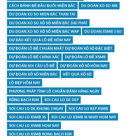
CÁCH ĐÁNH ĐỀ ĐẦU ĐUÔI MIỀN BẮC
DU DOAN XO SO MB
DU DOAN XO SO MIEN BẮC THAN TAI
DU DOAN XO SO XỔ SỐ MIỀN BẮC DẠI PHÁT
DU DOAN XO SO XỔ SỐ MIỀN BẮC WAP
DU DOAN XSMB 3 SO
DỰ BÁO KẾT QUẢ LÔ ĐỀ HÔM NAY
DỰ ĐOÁN LÔ ĐỀ CHUẨN NHẤT DỰ ĐOÁN XỔ SỐ ĐẶC BIỆT
DỰ ĐOÁN LÔ ĐỀ CHÍNH XÁC
DỰ ĐOÁN LÔ ĐỀ XSMB
DỰ ĐOÁN SOI CẦU LÔ ĐỀ
DỰ ĐOÁN XỔ SỐ HÔM NAY
DỰ ĐOÁN XỔ SỐ MIỀN BẮC
KẾT QUẢ XỔ SỐ
LÔ ĐẸP HÔM NAY
PHƯƠNG PHÁP TÍNH LÔ CHUẨN ĐÁNH HÀNG NGÀY
RỒNG BẠCH KIM
SOI CAU LO DE DEP
SOI CAU LO DE KHUNG 3 NGAY
SOI CAU LO KEP XSMB
SOI CAU LO XSMB 3S
SOI CAU LO XSMB 16 NHAY HOM NAY
SOI CAU LO XSMB HOM NAY
SOI CAU LO XSMB RONG BACH KIM