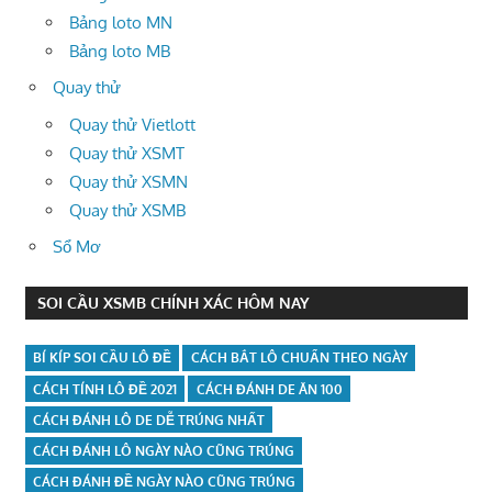
Bảng loto MN
Bảng loto MB
Quay thử
Quay thử Vietlott
Quay thử XSMT
Quay thử XSMN
Quay thử XSMB
Sổ Mơ
SOI CẦU XSMB CHÍNH XÁC HÔM NAY
BÍ KÍP SOI CẦU LÔ ĐỀ
CÁCH BẮT LÔ CHUẨN THEO NGÀY
CÁCH TÍNH LÔ ĐỀ 2021
CÁCH ĐÁNH DE ĂN 100
CÁCH ĐÁNH LÔ DE DỄ TRÚNG NHẤT
CÁCH ĐÁNH LÔ NGÀY NÀO CŨNG TRÚNG
CÁCH ĐÁNH ĐỀ NGÀY NÀO CŨNG TRÚNG