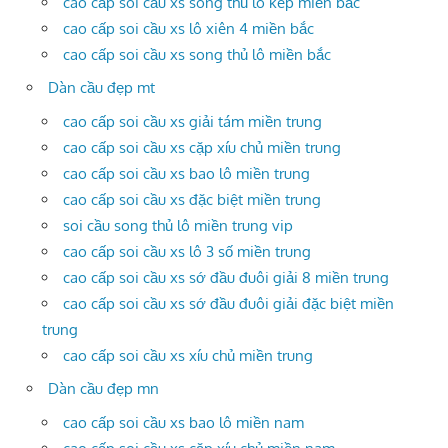
cao cấp soi cầu xs song thủ lô kép miền bắc
cao cấp soi cầu xs lô xiên 4 miền bắc
cao cấp soi cầu xs song thủ lô miền bắc
Dàn cầu đẹp mt
cao cấp soi cầu xs giải tám miền trung
cao cấp soi cầu xs cặp xíu chủ miền trung
cao cấp soi cầu xs bao lô miền trung
cao cấp soi cầu xs đặc biệt miền trung
soi cầu song thủ lô miền trung vip
cao cấp soi cầu xs lô 3 số miền trung
cao cấp soi cầu xs sớ đầu đuôi giải 8 miền trung
cao cấp soi cầu xs sớ đầu đuôi giải đặc biệt miền
trung
cao cấp soi cầu xs xíu chủ miền trung
Dàn cầu đẹp mn
cao cấp soi cầu xs bao lô miền nam