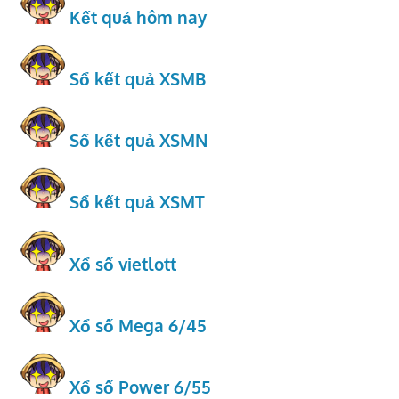
Kết quả hôm nay
Sổ kết quả XSMB
Sổ kết quả XSMN
Sổ kết quả XSMT
Xổ số vietlott
Xổ số Mega 6/45
Xổ số Power 6/55