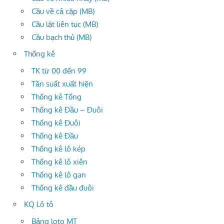
Cầu về cả cặp (MB)
Cầu lật liên tục (MB)
Cầu bạch thủ (MB)
Thống kê
TK từ 00 đến 99
Tần suất xuất hiện
Thống kê Tổng
Thống kê Đầu – Đuôi
Thống kê Đuôi
Thống kê Đầu
Thống kê lô kép
Thống kê lô xiên
Thống kê lô gan
Thống kê đầu đuôi
KQ Lô tô
Bảng loto MT