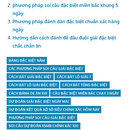
phương pháp soi cầu đặc biệt miền bắc khung 5
ngày
Phương pháp đánh dàn đặc biệt chuẩn xác hàng
ngày
Hướng dẫn cách đánh đề đầu đuôi giải đặc biệt
chắc chắn ăn
BẢNG ĐẶC BIỆT NĂM
CÁC PHƯƠNG PHÁP SOI CẦU GIẢI ĐẶC BIỆT
CÁCH BẮT GIẢI ĐẶC BIỆT
CÁCH BẮT LÔ GIẢI 7
CÁCH BẮT LÔ GIẢI ĐẶC BIỆT
CÁCH BẮT TỔNG ĐẶC BIỆT
CÁCH ĐÁNH DE ĂN 100
CẦU ĐẶC BIỆT MIỀN BẮC CHẠY 3 NGÀY
DỰ ĐOÁN GIẢI ĐẶC BIỆT NGÀY MAI
DỰ ĐOÁN KẾT QUẢ XỔ SỐ SIÊU CHÍNH XÁC HÔM NAY
PHƯƠNG PHÁP SOI CẦU GIẢI ĐẶC BIỆT
SOI CẦU DỰ ĐOÁN XSMB CHÍNH XÁC 100