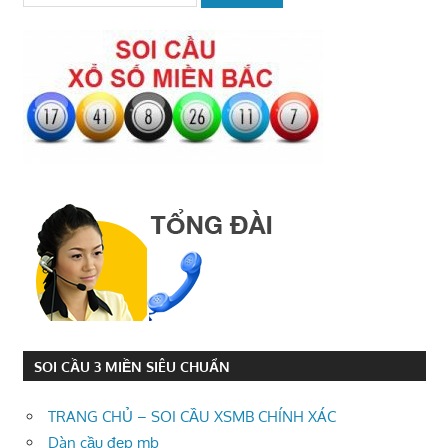
SOI CẦU 3 MIỀN SIÊU CHUẨN
TRANG CHỦ – SOI CẦU XSMB CHÍNH XÁC
Dàn cầu đẹp mb