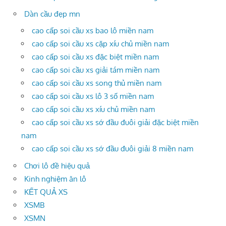
Dàn cầu đẹp mn
cao cấp soi cầu xs bao lô miền nam
cao cấp soi cầu xs cặp xíu chủ miền nam
cao cấp soi cầu xs đặc biệt miền nam
cao cấp soi cầu xs giải tám miền nam
cao cấp soi cầu xs song thủ miền nam
cao cấp soi cầu xs lô 3 số miền nam
cao cấp soi cầu xs xíu chủ miền nam
cao cấp soi cầu xs sớ đầu đuôi giải đặc biệt miền
nam
cao cấp soi cầu xs sớ đầu đuôi giải 8 miền nam
Chơi lô đề hiệu quả
Kinh nghiệm ăn lô
KẾT QUẢ XS
XSMB
XSMN