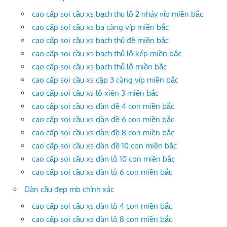
cao cấp soi cầu xs bạch thu lô 2 nháy víp miền bắc
cao cấp soi cầu xs ba càng víp miền bắc
cao cấp soi cầu xs bạch thủ đề miền bắc
cao cấp soi cầu xs bạch thủ lô kép miền bắc
cao cấp soi cầu xs bạch thủ lô miền bắc
cao cấp soi cầu xs cặp 3 càng víp miền bắc
cao cấp soi cầu xs lô xiên 3 miền bắc
cao cấp soi cầu xs dàn đề 4 con miền bắc
cao cấp soi cầu xs dàn đề 6 con miền bắc
cao cấp soi cầu xs dàn đề 8 con miền bắc
cao cấp soi cầu xs dàn đề 10 con miền bắc
cao cấp soi cầu xs dàn lô 10 con miền bắc
cao cấp soi cầu xs dàn lô 6 con miền bắc
Dàn cầu đẹp mb chính xác
cao cấp soi cầu xs dàn lô 4 con miền bắc
cao cấp soi cầu xs dàn lô 8 con miền bắc