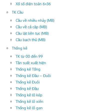
Xổ số điện toán 6×36
TK Cầu
Cầu về nhiều nháy (MB)
Cầu về cả cặp (MB)
Cầu lật liên tục (MB)
Cầu bạch thủ (MB)
Thống kê
TK từ 00 đến 99
Tần suất xuất hiện
Thống kê Tổng
Thống kê Đầu – Đuôi
Thống kê Đuôi
Thống kê Đầu
Thống kê lô kép
Thống kê lô xiên
Thống kê lô gan