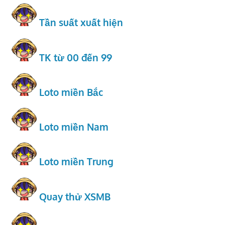
Tần suất xuất hiện
TK từ 00 đến 99
Loto miền Bắc
Loto miền Nam
Loto miền Trung
Quay thử XSMB