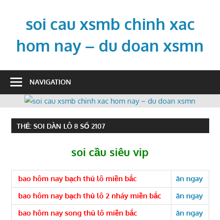
Skip
to
soi cau xsmb chinh xac
content
hom nay – du doan xsmn
soi
cau
NAVIGATION
xsmb
chinh
xac
THẺ:
SOI DÀN LÔ 8 SỐ 2107
hom
nay
soi cầu siêu vip
–
du
bao hôm nay bạch thủ lô miền bắc
ăn ngay
doan
xsmn
bao hôm nay bạch thủ lô 2 nháy miền bắc
ăn ngay
bao hôm nay song thủ lô miền bắc
ăn ngay