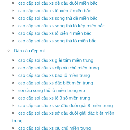
cao cấp soi cầu xs đề đầu đuôi miền bắc
cao cấp soi cầu xs lô xiên 2 miền bắc
cao cấp soi cầu xs song thủ đề miền bắc
cao cấp soi cầu xs song thủ lô kép miền bắc
cao cấp soi cầu xs lô xiên 4 miền bắc
cao cấp soi cầu xs song thủ lô miền bắc
Dàn cầu đẹp mt
cao cấp soi cầu xs giải tám miền trung
cao cấp soi cầu xs cặp xíu chủ miền trung
cao cấp soi cầu xs bao lô miền trung
cao cấp soi cầu xs đặc biệt miền trung
soi cầu song thủ lô miền trung vip
cao cấp soi cầu xs lô 3 số miền trung
cao cấp soi cầu xs sớ đầu đuôi giải 8 miền trung
cao cấp soi cầu xs sớ đầu đuôi giải đặc biệt miền
trung
cao cấp soi cầu xs xíu chủ miền trung