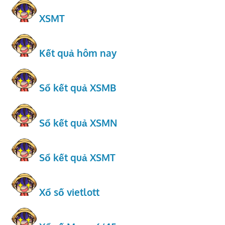
XSMT
Kết quả hôm nay
Sổ kết quả XSMB
Sổ kết quả XSMN
Sổ kết quả XSMT
Xổ số vietlott