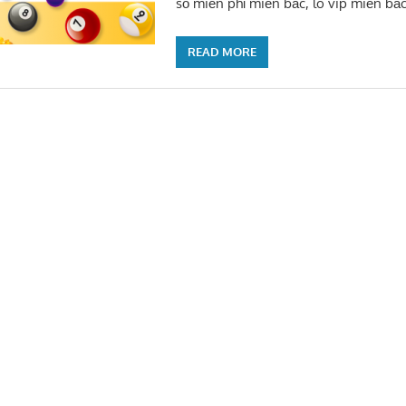
số miền phí miền bắc, lô vip miền bắ
READ MORE