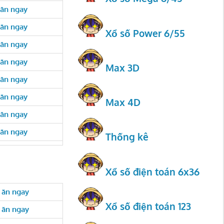
ăn ngay
ăn ngay
Xổ số Power 6/55
ăn ngay
ăn ngay
Max 3D
ăn ngay
ăn ngay
Max 4D
ăn ngay
ăn ngay
Thống kê
Xổ số điện toán 6x36
ăn ngay
Xổ số điện toán 123
ăn ngay