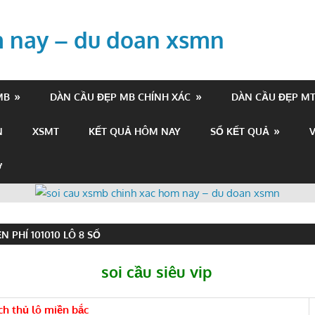
m nay – du doan xsmn
MB
DÀN CẦU ĐẸP MB CHÍNH XÁC
DÀN CẦU ĐẸP M
N
XSMT
KẾT QUẢ HÔM NAY
SỔ KẾT QUẢ
Ơ
N PHÍ 101010 LÔ 8 SỐ
soi cầu siêu vip
h thủ lô miền bắc