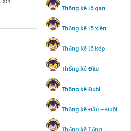
c, dàn
Thống kê lô gan
Thống kê lô xiên
Thống kê lô kép
Thống kê Đầu
Thống kê Đuôi
Thống kê Đầu – Đuôi
Thống kê Tổng