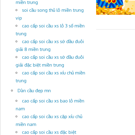
miền trung
soi cầu song thủ lô miền trung
vip
cao cấp soi cầu xs lô 3 số miền
trung
cao cấp soi cầu xs sớ đầu đuôi
giải 8 miền trung
cao cấp soi cầu xs sớ đầu đuôi
giải đặc biệt miền trung
cao cấp soi cầu xs xíu chủ miền
trung
Dàn cầu đẹp mn
cao cấp soi cầu xs bao lô miền
nam
cao cấp soi cầu xs cặp xíu chủ
miền nam
cao cấp soi cầu xs đặc biệt