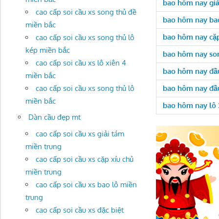
bao hôm nay giả
cao cấp soi cầu xs song thủ đề
bao hôm nay bao
miền bắc
bao hôm nay cặp
cao cấp soi cầu xs song thủ lô
kép miền bắc
bao hôm nay son
cao cấp soi cầu xs lô xiên 4
bao hôm nay đầu
miền bắc
cao cấp soi cầu xs song thủ lô
bao hôm nay đầu
miền bắc
bao hôm nay lô 
Dàn cầu đẹp mt
cao cấp soi cầu xs giải tám
miền trung
cao cấp soi cầu xs cặp xíu chủ
miền trung
cao cấp soi cầu xs bao lô miền
trung
cao cấp soi cầu xs đặc biệt