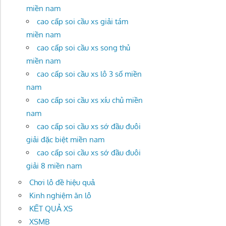
miền nam
cao cấp soi cầu xs giải tám
miền nam
cao cấp soi cầu xs song thủ
miền nam
cao cấp soi cầu xs lô 3 số miền
nam
cao cấp soi cầu xs xíu chủ miền
nam
cao cấp soi cầu xs sớ đầu đuôi
giải đặc biệt miền nam
cao cấp soi cầu xs sớ đầu đuôi
giải 8 miền nam
Chơi lô đề hiệu quả
Kinh nghiệm ăn lô
KẾT QUẢ XS
XSMB