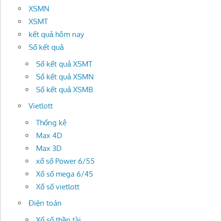
XSMN
XSMT
kết quả hôm nay
Sổ kết quả
Sổ kết quả XSMT
Sổ kết quả XSMN
Sổ kết quả XSMB
Vietlott
Thống kê
Max 4D
Max 3D
xổ số Power 6/55
Xổ số mega 6/45
Xổ số vietlott
Điện toán
Xổ số thần tài