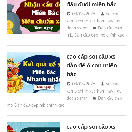
đầu đuôi miền bắc
08/08/2026
soi cau
xsmb chinh xac hom nay - du
doan xsmn
Dàn cầu đẹp
mb
,
Dàn cầu đẹp mb chính xác
cao cấp soi cầu xs
dàn đề 6 con miền
bắc
08/08/2026
soi cau
xsmb chinh xac hom nay - du
doan xsmn
Dàn cầu đẹp
mb
,
Dàn cầu đẹp mb chính xác
cao cấp soi cầu xs