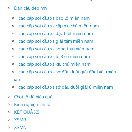
Dàn cầu đẹp mn
cao cấp soi cầu xs bao lô miền nam
cao cấp soi cầu xs cặp xíu chủ miền nam
cao cấp soi cầu xs đặc biệt miền nam
cao cấp soi cầu xs giải tám miền nam
cao cấp soi cầu xs song thủ miền nam
cao cấp soi cầu xs lô 3 số miền nam
cao cấp soi cầu xs xíu chủ miền nam
cao cấp soi cầu xs sớ đầu đuôi giải đặc biệt miền
nam
cao cấp soi cầu xs sớ đầu đuôi giải 8 miền nam
Chơi lô đề hiệu quả
Kinh nghiệm ăn lô
KẾT QUẢ XS
XSMB
XSMN