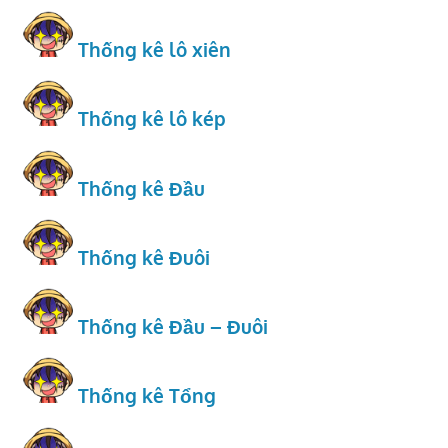
Thống kê lô xiên
Thống kê lô kép
Thống kê Đầu
Thống kê Đuôi
Thống kê Đầu – Đuôi
Thống kê Tổng