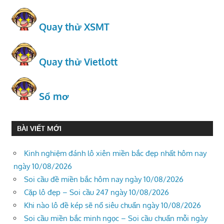
Quay thử XSMT
Quay thử Vietlott
Sổ mơ
BÀI VIẾT MỚI
Kinh nghiệm đánh lô xiên miền bắc đẹp nhất hôm nay
ngày 10/08/2026
Soi cầu đề miền bắc hôm nay ngày 10/08/2026
Cặp lô đẹp – Soi cầu 247 ngày 10/08/2026
Khi nào lô đề kép sẽ nổ siêu chuẩn ngày 10/08/2026
Soi cầu miền bắc minh ngọc – Soi cầu chuẩn mỗi ngày