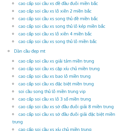
cao cấp soi cầu xs đề đầu đuôi miền bắc
cao cấp soi cầu xs lô xiên 2 miền bắc
cao cấp soi cầu xs song thủ đề miền bắc
cao cấp soi cầu xs song thủ lô kép miền bắc
cao cấp soi cầu xs lô xiên 4 miền bắc
cao cấp soi cầu xs song thủ lô miền bắc
Dàn cầu đẹp mt
cao cấp soi cầu xs giải tám miền trung
cao cấp soi cầu xs cặp xíu chủ miền trung
cao cấp soi cầu xs bao lô miền trung
cao cấp soi cầu xs đặc biệt miền trung
soi cầu song thủ lô miền trung vip
cao cấp soi cầu xs lô 3 số miền trung
cao cấp soi cầu xs sớ đầu đuôi giải 8 miền trung
cao cấp soi cầu xs sớ đầu đuôi giải đặc biệt miền
trung
cao cấp soi cầu xs xíu chủ miền trung