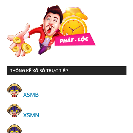
THỐNG KÊ XỔ SỐ TRỰC TIẾP
XSMB
XSMN