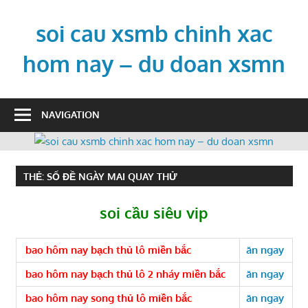
Skip
to
soi cau xsmb chinh xac
content
hom nay – du doan xsmn
soi
cau
NAVIGATION
xsmb
chinh
xac
THẺ:
SỐ ĐỀ NGÀY MAI QUAY THỬ
hom
nay
soi cầu siêu vip
–
du
bao hôm nay bạch thủ lô miền bắc
ăn ngay
doan
xsmn
bao hôm nay bạch thủ lô 2 nháy miền bắc
ăn ngay
bao hôm nay song thủ lô miền bắc
ăn ngay